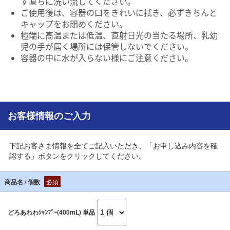
ず直ちに洗い流してください。
ご使用後は、容器の口をきれいに拭き、必ずきちんと
キャップをお閉めください。
極端に高温または低温、直射日光の当たる場所、乳幼
児の手が届く場所には保管しないでください。
容器の中に水が入らない様にご注意ください。
お客様情報のご入力
下記お客さま情報を全てご記入いただき、「お申し込み内容を確
認する」ボタンをクリックしてください。
商品名 / 個数
必須
どろあわわｼｬﾝﾌﾟｰ(400mL) 単品