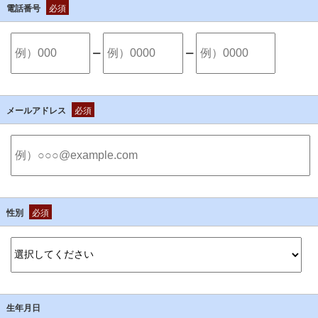
電話番号
必須
ー
ー
メールアドレス
必須
性別
必須
生年月日