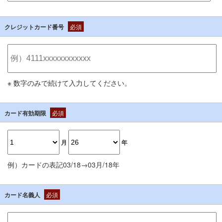
クレジットカード番号
必須
※ 数字のみで続けて入力してください。
カード有効期限
必須
月
年
例）カードの表記03/18→03月/18年
カード名義人
必須