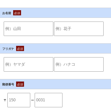
お名前
必須
フリガナ
必須
郵便番号
必須
〒
ー