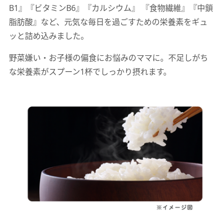
B1』『ビタミンB6』『カルシウム』 『食物繊維』『中鎖
脂肪酸』など、元気な毎日を過ごすための栄養素をギュ
ッと詰め込みました。
野菜嫌い・お子様の偏食にお悩みのママに。不足しがち
な栄養素がスプーン1杯でしっかり摂れます。