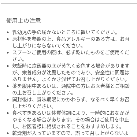
使用上の注意
乳幼児の手の届かないところに置いてください。
原材料を参照の上、食品アレルギーのある方は、お召
し上がりにならないでください。
スプーンご使用の際は、必ず乾いたものをご使用くだ
さい。
炊飯時に炊飯器の底が黄色く変色する場合があります
が、栄養成分が沈殿したものであり、安全性に問題は
ありません。よくかき混ぜてお召し上がりください。
薬を服用中あるいは、通院中の方はお医者様とご相談
の上お召し上がりください。
開封後は、賞味期限にかかわらず、なるべく早くお召
し上がりください。
食べすぎあるいは体質体調により、一時的におなかが
ゆるくなる場合があります。その場合はご使用を中止
し、お医者様に相談されることをおすすめします。
乾燥剤が入っていますので、誤って召し上がらないよ