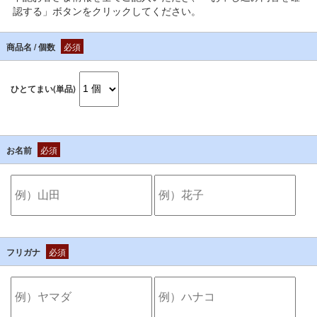
認する」ボタンをクリックしてください。
商品名 / 個数
必須
ひとてまい(単品)
お名前
必須
フリガナ
必須