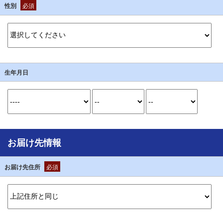
性別
必須
生年月日
お届け先情報
お届け先住所
必須