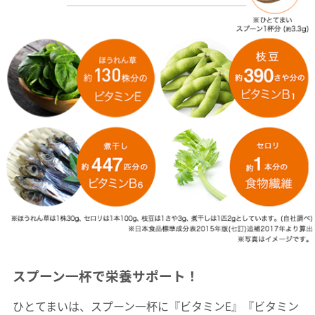
スプーン一杯で栄養サポート！
ひとてまいは、スプーン一杯に『ビタミンE』『ビタミン