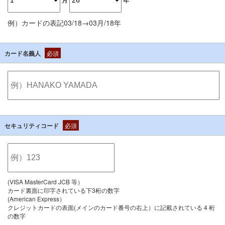
例）カードの表記03/18→03月/18年
カード名義人
必須
セキュリティコード
必須
(VISA MasterCard JCB 等）
カード裏面に印字されている下3桁の数字
(American Express）
クレジットカードの表面(メインのカード番号の右上）に記載されている 4 桁
の数字