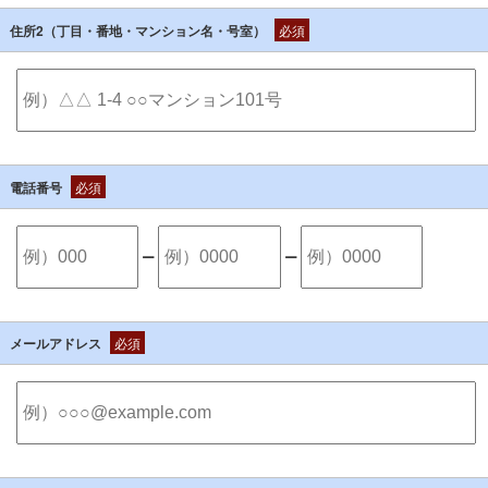
住所2（丁目・番地・マンション名・号室）
必須
電話番号
必須
ー
ー
メールアドレス
必須