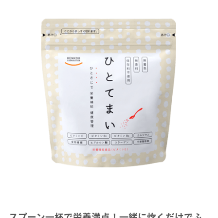
スプーン一杯で栄養満点！一緒に炊くだけでふ