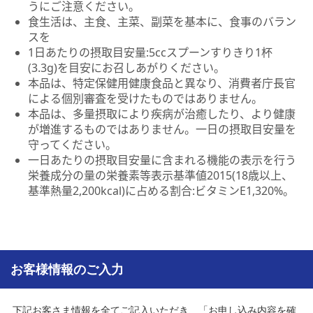
うにご注意ください。
食生活は、主食、主菜、副菜を基本に、食事のバラン
スを
1日あたりの摂取目安量:5ccスプーンすりきり1杯
(3.3g)を目安にお召しあがりください。
本品は、特定保健用健康食品と異なり、消費者庁長官
による個別審査を受けたものではありません。
本品は、多量摂取により疾病が治癒したり、より健康
が増進するものではありません。一日の摂取目安量を
守ってください。
一日あたりの摂取目安量に含まれる機能の表示を行う
栄養成分の量の栄養素等表示基準値2015(18歳以上、
基準熱量2,200kcal)に占める割合:ビタミンE1,320%。
お客様情報のご入力
下記お客さま情報を全てご記入いただき、「お申し込み内容を確