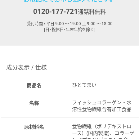
0120-177-721
通話料無料
受付時間 / 平日 9:00 ～ 19:00 土 9:00 ～ 18:00
[日･祝休日･年末年始を除く]
成分表示 / 仕様
ひとてまい
商品名
フィッシュコラーゲン・水
名称
溶性食物繊維含有加工食品
食物繊維（ポリデキストロ
原材料名
ース）(国内製造)、コラーゲ