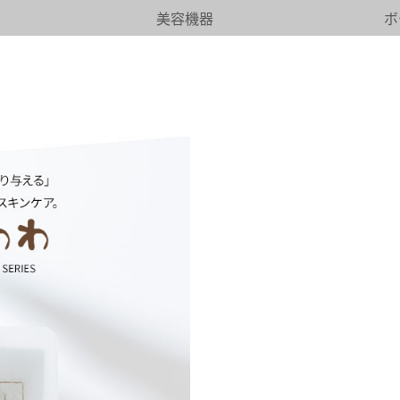
美容機器
ボ