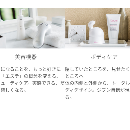
美容機器
ボディケア
イになることを、もっと好きに
隠していたところを、見せたく
。「エステ」の概念を変える、
ところへ
ビューティケア。実感できる、だ
体の内側と外側から、トータル
、楽しくなる。
ディデザイン。ジブン自信が現
る。