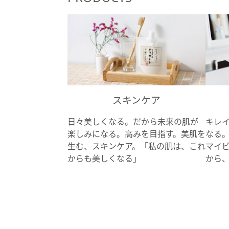
スキンケア
日々美しくなる。だから未来の肌が
キレ
楽しみになる。高みを目指す。美肌を
なる
生む、スキンケア。「私の肌は、これ
マイ
からも美しくなる」
から